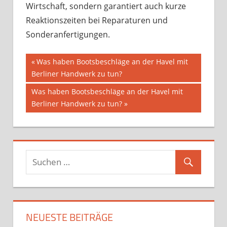
Wirtschaft, sondern garantiert auch kurze
Reaktionszeiten bei Reparaturen und
Sonderanfertigungen.
Beitragsnavigation
Vorheriger
Was haben Bootsbeschläge an der Havel mit
Beitrag:
Berliner Handwerk zu tun?
Nächster
Was haben Bootsbeschläge an der Havel mit
Beitrag:
Berliner Handwerk zu tun?
NEUESTE BEITRÄGE