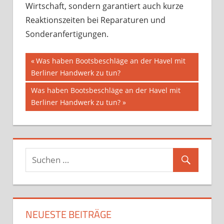
Wirtschaft, sondern garantiert auch kurze
Reaktionszeiten bei Reparaturen und
Sonderanfertigungen.
Beitragsnavigation
Vorheriger
Was haben Bootsbeschläge an der Havel mit
Beitrag:
Berliner Handwerk zu tun?
Nächster
Was haben Bootsbeschläge an der Havel mit
Beitrag:
Berliner Handwerk zu tun?
NEUESTE BEITRÄGE