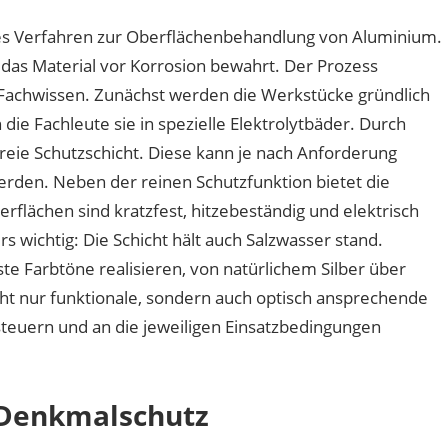
hes Verfahren zur Oberflächenbehandlung von Aluminium.
 das Material vor Korrosion bewahrt. Der Prozess
 Fachwissen. Zunächst werden die Werkstücke gründlich
die Fachleute sie in spezielle Elektrolytbäder. Durch
freie Schutzschicht. Diese kann je nach Anforderung
werden. Neben der reinen Schutzfunktion bietet die
rflächen sind kratzfest, hitzebeständig und elektrisch
wichtig: Die Schicht hält auch Salzwasser stand.
 Farbtöne realisieren, von natürlichem Silber über
cht nur funktionale, sondern auch optisch ansprechende
 steuern und an die jeweiligen Einsatzbedingungen
 Denkmalschutz