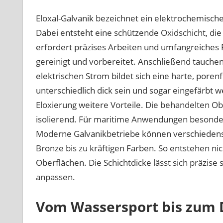
Eloxal-Galvanik bezeichnet ein elektrochemisc
Dabei entsteht eine schützende Oxidschicht, die
erfordert präzises Arbeiten und umfangreiches
gereinigt und vorbereitet. Anschließend tauchen 
elektrischen Strom bildet sich eine harte, poren
unterschiedlich dick sein und sogar eingefärbt 
Eloxierung weitere Vorteile. Die behandelten Obe
isolierend. Für maritime Anwendungen besonders 
Moderne Galvanikbetriebe können verschiedenste
Bronze bis zu kräftigen Farben. So entstehen ni
Oberflächen. Die Schichtdicke lässt sich präzise
anpassen.
Vom Wassersport bis zum