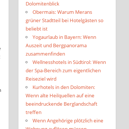
Dolomitenblick
Obermais: Warum Merans
grüner Stadtteil bei Hotelgästen so
beliebt ist
Yogaurlaub in Bayern: Wenn
Auszeit und Bergpanorama
e
zusammenfinden
t
Wellnesshotels in Südtirol: Wenn
der Spa-Bereich zum eigentlichen
Reiseziel wird
Kurhotels in den Dolomiten:
n
Wenn alte Heilquellen auf eine
beeindruckende Berglandschaft
treffen
Wenn Angehörige plötzlich eine
Wohnung auflösen müssen