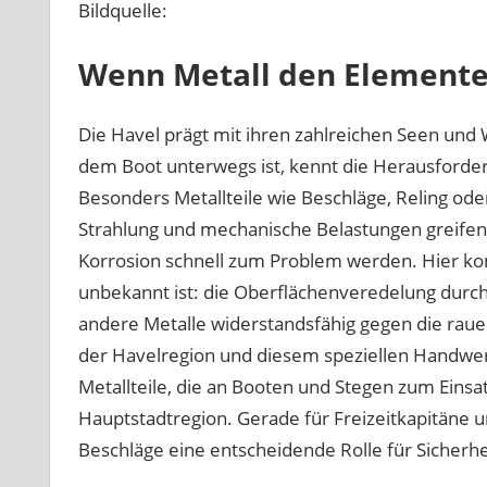
Bildquelle:
Wenn Metall den Elemente
Die Havel prägt mit ihren zahlreichen Seen und
dem Boot unterwegs ist, kennt die Herausforder
Besonders Metallteile wie Beschläge, Reling ode
Strahlung und mechanische Belastungen greife
Korrosion schnell zum Problem werden. Hier komm
unbekannt ist: die Oberflächenveredelung durch
andere Metalle widerstandsfähig gegen die rau
der Havelregion und diesem speziellen Handwerk
Metallteile, die an Booten und Stegen zum Einsa
Hauptstadtregion. Gerade für Freizeitkapitäne un
Beschläge eine entscheidende Rolle für Sicherhe