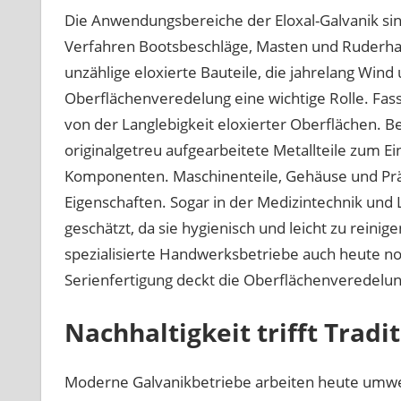
Die Anwendungsbereiche der Eloxal-Galvanik sind
Verfahren Bootsbeschläge, Masten und Ruderhal
unzählige eloxierte Bauteile, die jahrelang Wind 
Oberflächenveredelung eine wichtige Rolle. Fa
von der Langlebigkeit eloxierter Oberflächen. 
originalgetreu aufgearbeitete Metallteile zum Ei
Komponenten. Maschinenteile, Gehäuse und Präz
Eigenschaften. Sogar in der Medizintechnik und
geschätzt, da sie hygienisch und leicht zu reinig
spezialisierte Handwerksbetriebe auch heute noc
Serienfertigung deckt die Oberflächenveredelun
Nachhaltigkeit trifft Tradi
Moderne Galvanikbetriebe arbeiten heute umw