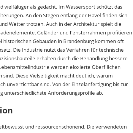
 vielfältiger als gedacht. Im Wassersport schützt das
terungen. An den Stegen entlang der Havel finden sich
und Wetter trotzen. Auch in der Architektur spielt die
ssadenelemente, Geländer und Fensterrahmen profitieren
Bei historischen Gebäuden in Brandenburg kommen oft
nsatz. Die Industrie nutzt das Verfahren für technische
isionsbauteile erhalten durch die Behandlung bessere
 Lebensmittelindustrie werden eloxierte Oberflächen
en sind. Diese Vielseitigkeit macht deutlich, warum
h unverzichtbar sind. Von der Einzelanfertigung bis zur
g unterschiedlichste Anforderungsprofile ab.
tion
eltbewusst und ressourcenschonend. Die verwendeten