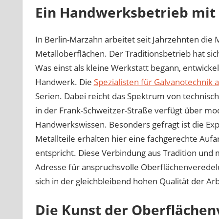
Ein Handwerksbetrieb mit
In Berlin-Marzahn arbeitet seit Jahrzehnten d
Metalloberflächen. Der Traditionsbetrieb hat sich 
Was einst als kleine Werkstatt begann, entwickel
Handwerk. Die
Spezialisten für Galvanotechnik a
Serien. Dabei reicht das Spektrum von technisch
in der Frank-Schweitzer-Straße verfügt über mo
Handwerkswissen. Besonders gefragt ist die Exp
Metallteile erhalten hier eine fachgerechte Au
entspricht. Diese Verbindung aus Tradition und
Adresse für anspruchsvolle Oberflächenveredelu
sich in der gleichbleibend hohen Qualität der Ar
Die Kunst der Oberfläche