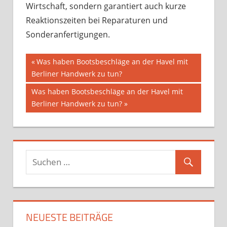
Wirtschaft, sondern garantiert auch kurze
Reaktionszeiten bei Reparaturen und
Sonderanfertigungen.
Beitragsnavigation
Vorheriger
Was haben Bootsbeschläge an der Havel mit
Beitrag:
Berliner Handwerk zu tun?
Nächster
Was haben Bootsbeschläge an der Havel mit
Beitrag:
Berliner Handwerk zu tun?
NEUESTE BEITRÄGE