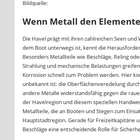
Bildquelle:
Wenn Metall den Elemente
Die Havel prägt mit ihren zahlreichen Seen und
dem Boot unterwegs ist, kennt die Herausforder
Besonders Metallteile wie Beschläge, Reling ode
Strahlung und mechanische Belastungen greife
Korrosion schnell zum Problem werden. Hier komm
unbekannt ist: die Oberflächenveredelung durch
andere Metalle widerstandsfähig gegen die rau
der Havelregion und diesem speziellen Handwerk
Metallteile, die an Booten und Stegen zum Einsa
Hauptstadtregion. Gerade für Freizeitkapitäne un
Beschläge eine entscheidende Rolle für Sicherhe