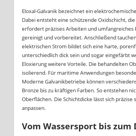
Eloxal-Galvanik bezeichnet ein elektrochemisc
Dabei entsteht eine schützende Oxidschicht, die
erfordert präzises Arbeiten und umfangreiches
gereinigt und vorbereitet. Anschließend tauchen 
elektrischen Strom bildet sich eine harte, poren
unterschiedlich dick sein und sogar eingefärbt 
Eloxierung weitere Vorteile. Die behandelten Obe
isolierend. Für maritime Anwendungen besonders 
Moderne Galvanikbetriebe können verschiedenste
Bronze bis zu kräftigen Farben. So entstehen ni
Oberflächen. Die Schichtdicke lässt sich präzise
anpassen.
Vom Wassersport bis zum