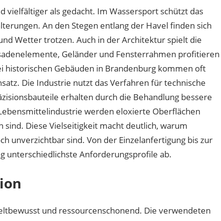
 vielfältiger als gedacht. Im Wassersport schützt das
terungen. An den Stegen entlang der Havel finden sich
und Wetter trotzen. Auch in der Architektur spielt die
ssadenelemente, Geländer und Fensterrahmen profitieren
Bei historischen Gebäuden in Brandenburg kommen oft
nsatz. Die Industrie nutzt das Verfahren für technische
isionsbauteile erhalten durch die Behandlung bessere
 Lebensmittelindustrie werden eloxierte Oberflächen
en sind. Diese Vielseitigkeit macht deutlich, warum
h unverzichtbar sind. Von der Einzelanfertigung bis zur
g unterschiedlichste Anforderungsprofile ab.
tion
eltbewusst und ressourcenschonend. Die verwendeten