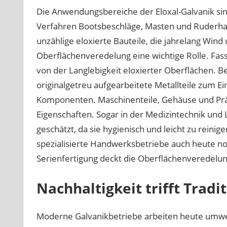
Die Anwendungsbereiche der Eloxal-Galvanik sind
Verfahren Bootsbeschläge, Masten und Ruderhal
unzählige eloxierte Bauteile, die jahrelang Wind 
Oberflächenveredelung eine wichtige Rolle. Fa
von der Langlebigkeit eloxierter Oberflächen. 
originalgetreu aufgearbeitete Metallteile zum Ei
Komponenten. Maschinenteile, Gehäuse und Präz
Eigenschaften. Sogar in der Medizintechnik und
geschätzt, da sie hygienisch und leicht zu reinig
spezialisierte Handwerksbetriebe auch heute noc
Serienfertigung deckt die Oberflächenveredelun
Nachhaltigkeit trifft Tradi
Moderne Galvanikbetriebe arbeiten heute umw