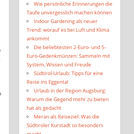
Wie persönliche Erinnerungen die
Taufe unvergesslich machen können
Indoor Gardening als neuer
Trend: worauf es bei Luft und Klima
ankommt
Die beliebtesten 2-Euro- und 5-
e
Euro-Gedenkmünzen: Sammeln mit
t
System, Wissen und Freude
Südtirol-Urlaub: Tipps für eine
Reise ins Eggental
Urlaub in der Region Augsburg:
n
Warum die Gegend mehr zu bieten
hat als gedacht
Meran als Reiseziel: Was die
Südtiroler Kurstadt so besonders
macht