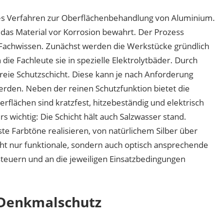
hes Verfahren zur Oberflächenbehandlung von Aluminium.
 das Material vor Korrosion bewahrt. Der Prozess
 Fachwissen. Zunächst werden die Werkstücke gründlich
die Fachleute sie in spezielle Elektrolytbäder. Durch
freie Schutzschicht. Diese kann je nach Anforderung
werden. Neben der reinen Schutzfunktion bietet die
rflächen sind kratzfest, hitzebeständig und elektrisch
wichtig: Die Schicht hält auch Salzwasser stand.
 Farbtöne realisieren, von natürlichem Silber über
cht nur funktionale, sondern auch optisch ansprechende
 steuern und an die jeweiligen Einsatzbedingungen
 Denkmalschutz