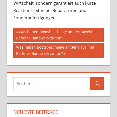
Wirtschaft, sondern garantiert auch kurze
Reaktionszeiten bei Reparaturen und
Sonderanfertigungen.
Beitragsnavigation
Vorheriger
Was haben Bootsbeschläge an der Havel mit
Beitrag:
Berliner Handwerk zu tun?
Nächster
Was haben Bootsbeschläge an der Havel mit
Beitrag:
Berliner Handwerk zu tun?
NEUESTE BEITRÄGE