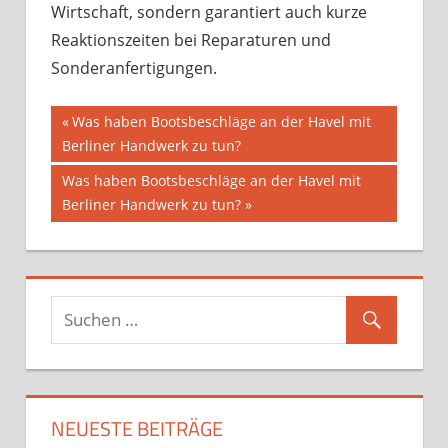
Wirtschaft, sondern garantiert auch kurze
Reaktionszeiten bei Reparaturen und
Sonderanfertigungen.
Beitragsnavigation
Vorheriger
Was haben Bootsbeschläge an der Havel mit
Beitrag:
Berliner Handwerk zu tun?
Nächster
Was haben Bootsbeschläge an der Havel mit
Beitrag:
Berliner Handwerk zu tun?
NEUESTE BEITRÄGE