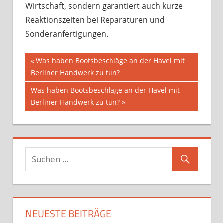
Wirtschaft, sondern garantiert auch kurze
Reaktionszeiten bei Reparaturen und
Sonderanfertigungen.
Beitragsnavigation
Vorheriger
Was haben Bootsbeschläge an der Havel mit
Beitrag:
Berliner Handwerk zu tun?
Nächster
Was haben Bootsbeschläge an der Havel mit
Beitrag:
Berliner Handwerk zu tun?
NEUESTE BEITRÄGE