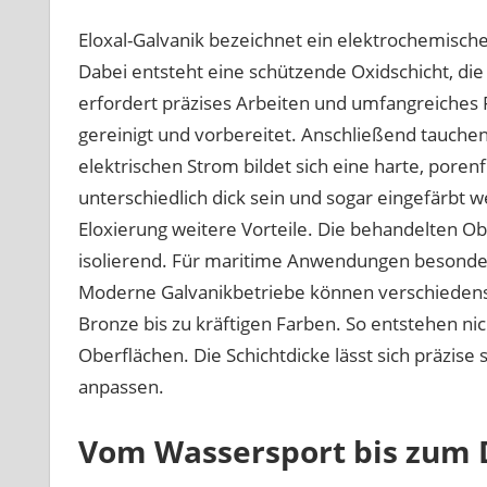
Eloxal-Galvanik bezeichnet ein elektrochemisc
Dabei entsteht eine schützende Oxidschicht, die
erfordert präzises Arbeiten und umfangreiches
gereinigt und vorbereitet. Anschließend tauchen 
elektrischen Strom bildet sich eine harte, poren
unterschiedlich dick sein und sogar eingefärbt 
Eloxierung weitere Vorteile. Die behandelten Obe
isolierend. Für maritime Anwendungen besonders 
Moderne Galvanikbetriebe können verschiedenste
Bronze bis zu kräftigen Farben. So entstehen ni
Oberflächen. Die Schichtdicke lässt sich präzise
anpassen.
Vom Wassersport bis zum