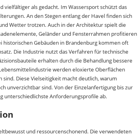
 vielfältiger als gedacht. Im Wassersport schützt das
terungen. An den Stegen entlang der Havel finden sich
und Wetter trotzen. Auch in der Architektur spielt die
ssadenelemente, Geländer und Fensterrahmen profitieren
Bei historischen Gebäuden in Brandenburg kommen oft
nsatz. Die Industrie nutzt das Verfahren für technische
isionsbauteile erhalten durch die Behandlung bessere
 Lebensmittelindustrie werden eloxierte Oberflächen
en sind. Diese Vielseitigkeit macht deutlich, warum
h unverzichtbar sind. Von der Einzelanfertigung bis zur
g unterschiedlichste Anforderungsprofile ab.
tion
eltbewusst und ressourcenschonend. Die verwendeten