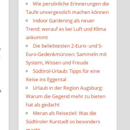
Wie persönliche Erinnerungen die
Taufe unvergesslich machen können
Indoor Gardening als neuer
Trend: worauf es bei Luft und Klima
ankommt
Die beliebtesten 2-Euro- und 5-
e
Euro-Gedenkmünzen: Sammeln mit
t
System, Wissen und Freude
Südtirol-Urlaub: Tipps für eine
Reise ins Eggental
Urlaub in der Region Augsburg:
n
Warum die Gegend mehr zu bieten
hat als gedacht
Meran als Reiseziel: Was die
Südtiroler Kurstadt so besonders
macht