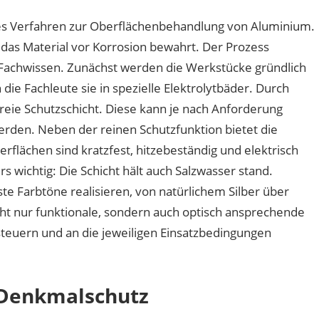
hes Verfahren zur Oberflächenbehandlung von Aluminium.
 das Material vor Korrosion bewahrt. Der Prozess
 Fachwissen. Zunächst werden die Werkstücke gründlich
die Fachleute sie in spezielle Elektrolytbäder. Durch
freie Schutzschicht. Diese kann je nach Anforderung
werden. Neben der reinen Schutzfunktion bietet die
rflächen sind kratzfest, hitzebeständig und elektrisch
wichtig: Die Schicht hält auch Salzwasser stand.
 Farbtöne realisieren, von natürlichem Silber über
cht nur funktionale, sondern auch optisch ansprechende
 steuern und an die jeweiligen Einsatzbedingungen
 Denkmalschutz