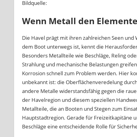
Bildquelle:
Wenn Metall den Elemente
Die Havel prägt mit ihren zahlreichen Seen und
dem Boot unterwegs ist, kennt die Herausforder
Besonders Metallteile wie Beschläge, Reling ode
Strahlung und mechanische Belastungen greife
Korrosion schnell zum Problem werden. Hier komm
unbekannt ist: die Oberflächenveredelung durch
andere Metalle widerstandsfähig gegen die rau
der Havelregion und diesem speziellen Handwerk
Metallteile, die an Booten und Stegen zum Einsa
Hauptstadtregion. Gerade für Freizeitkapitäne un
Beschläge eine entscheidende Rolle für Sicherhe