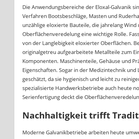
Die Anwendungsbereiche der Eloxal-Galvanik sind
Verfahren Bootsbeschläge, Masten und Ruderhal
unzählige eloxierte Bauteile, die jahrelang Wind 
Oberflächenveredelung eine wichtige Rolle. Fa
von der Langlebigkeit eloxierter Oberflächen. 
originalgetreu aufgearbeitete Metallteile zum Ei
Komponenten. Maschinenteile, Gehäuse und Präz
Eigenschaften. Sogar in der Medizintechnik und
geschätzt, da sie hygienisch und leicht zu reinig
spezialisierte Handwerksbetriebe auch heute noc
Serienfertigung deckt die Oberflächenveredelun
Nachhaltigkeit trifft Tradi
Moderne Galvanikbetriebe arbeiten heute umw