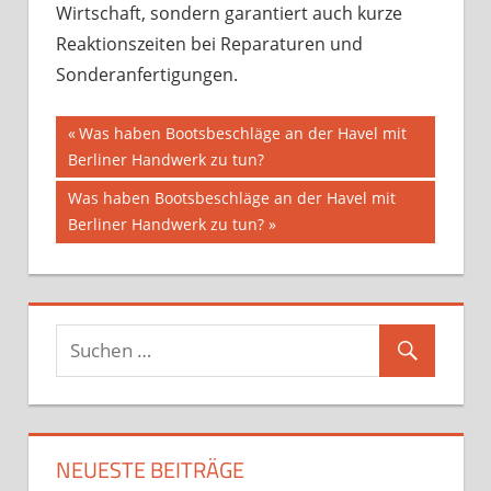
Wirtschaft, sondern garantiert auch kurze
Reaktionszeiten bei Reparaturen und
Sonderanfertigungen.
Beitragsnavigation
Vorheriger
Was haben Bootsbeschläge an der Havel mit
Beitrag:
Berliner Handwerk zu tun?
Nächster
Was haben Bootsbeschläge an der Havel mit
Beitrag:
Berliner Handwerk zu tun?
NEUESTE BEITRÄGE