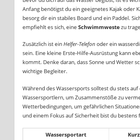
Anfang benötigst du ein geeignetes Kajak oder
besorg dir ein stabiles Board und ein Paddel. Sic
empfiehlt es sich, eine
Schwimmweste
zu trag
Zusätzlich ist ein
Helfer-Telefon
oder ein wasserdi
sein. Eine kleine Erste-Hilfe-Ausrüstung kann ebe
kommt. Denke daran, dass Sonne und Wetter sc
wichtige Begleiter.
Während des Wassersports solltest du stets au
Wassersportlern, um Zusammenstöße zu verme
Wetterbedingungen, um gefährlichen Situatione
und einem Fokus auf Sicherheit bist du bestens f
Wassersportart
Kurz