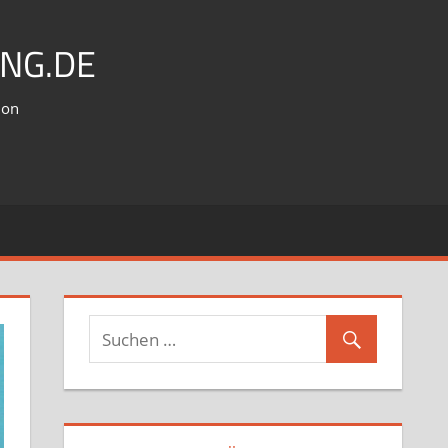
NG.DE
ion