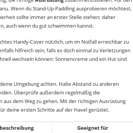
 Kanu. Wenn du Stand-Up-Paddling ausprobieren möchtest,
herheit sollte immer an erster Stelle stehen; daher
en, auch wenn du gut schwimmen kannst.
chtes Handy-Cover nützlich, um im Notfall erreichbar zu
nfalls hilfreich sein, falls es doch einmal zu Verletzungen
hnell wechseln können: Sonnencreme und ein Hut sind
f deine Umgebung achten. Halte Abstand zu anderen
iden. Überprüfe außerdem regelmäßig die
n aus dem Weg zu gehen. Mit der richtigen Ausrüstung
ür deine ersten Schritte auf der Havel gerüstet.
beschreibung
Geeignet für