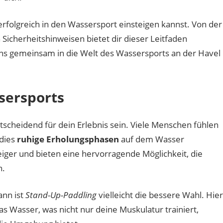
an
der
 erfolgreich in den Wassersport einsteigen kannst. Von der
Havel
 Sicherheitshinweisen bietet dir dieser Leitfaden
 uns gemeinsam in die Welt des Wassersports an der Havel
sersports
scheidend für dein Erlebnis sein. Viele Menschen fühlen
 dies
ruhige Erholungsphasen
auf dem Wasser
teiger und bieten eine hervorragende Möglichkeit, die
n.
nn ist
Stand-Up-Paddling
vielleicht die bessere Wahl. Hier
s Wasser, was nicht nur deine Muskulatur trainiert,