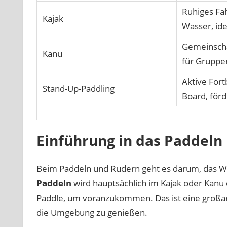
Ruhiges Fa
Kajak
Wasser, ide
Gemeinscha
Kanu
für Gruppen
Aktive For
Stand-Up-Paddling
Board, förd
Einführung in das Paddeln
Beim Paddeln und Rudern geht es darum, das Wa
Paddeln
wird hauptsächlich im Kajak oder Kanu
Paddle, um voranzukommen. Das ist eine großar
die Umgebung zu genießen.