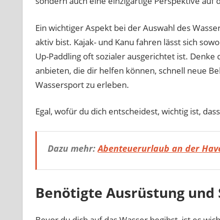
sondern auch eine einzigartige Perspektive auf
Ein wichtiger Aspekt bei der Auswahl des Wassersp
aktiv bist. Kajak- und Kanu fahren lässt sich so
Up-Paddling oft sozialer ausgerichtet ist. Denke
anbieten, die dir helfen können, schnell neue B
Wassersport zu erleben.
Egal, wofür du dich entscheidest, wichtig ist, das
Dazu mehr:
Abenteuerurlaub an der Have
Benötigte Ausrüstung und 
Bevor du dich auf das Wasser begibst, ist es wicht