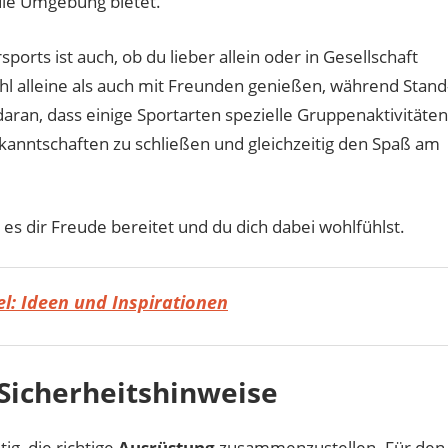
 die Umgebung bietet.
orts ist auch, ob du lieber allein oder in Gesellschaft
wohl alleine als auch mit Freunden genießen, während Stand
 daran, dass einige Sportarten spezielle Gruppenaktivitäten
ekanntschaften zu schließen und gleichzeitig den Spaß am
s es dir Freude bereitet und du dich dabei wohlfühlst.
l: Ideen und Inspirationen
Sicherheitshinweise
ig, die richtige
Ausrüstung
zusammenzustellen. Für den