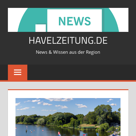
Zum
Inhalt
springen
HAVELZEITUNG.DE
News & Wissen aus der Region