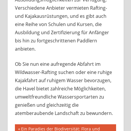
Verschiedene Anbieter vermieten Rafting-
und Kajakausrüstungen, und es gibt auch
eine Reihe von Schulen und Kursen, die
Ausbildung und Zertifizierung für Anfänger
bis hin zu fortgeschrittenen Paddlern
anbieten.
Ob Sie nun eine aufregende Abfahrt im
Wildwasser-Rafting suchen oder eine ruhige
Kajakfahrt auf ruhigem Wasser bevorzugen,
die Havel bietet zahlreiche Möglichkeiten,
umweltfreundliche Wassersportarten zu
genießen und gleichzeitig die
atemberaubende Landschaft zu bewundern.
Beitragsnavigation
Vorheriger
Ein Paradies der Biodiversität: Flora und