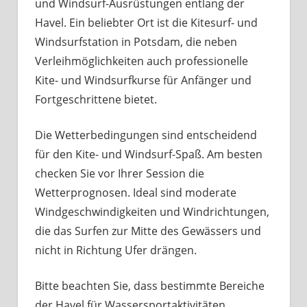
und Windsurf-Ausrüstungen entlang der
Havel. Ein beliebter Ort ist die Kitesurf- und
Windsurfstation in Potsdam, die neben
Verleihmöglichkeiten auch professionelle
Kite- und Windsurfkurse für Anfänger und
Fortgeschrittene bietet.
Die Wetterbedingungen sind entscheidend
für den Kite- und Windsurf-Spaß. Am besten
checken Sie vor Ihrer Session die
Wetterprognosen. Ideal sind moderate
Windgeschwindigkeiten und Windrichtungen,
die das Surfen zur Mitte des Gewässers und
nicht in Richtung Ufer drängen.
Bitte beachten Sie, dass bestimmte Bereiche
der Havel für Wassersportaktivitäten