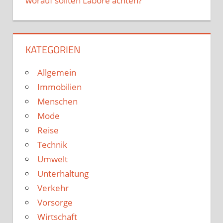
worauf sollten Labore achten?
KATEGORIEN
Allgemein
Immobilien
Menschen
Mode
Reise
Technik
Umwelt
Unterhaltung
Verkehr
Vorsorge
Wirtschaft