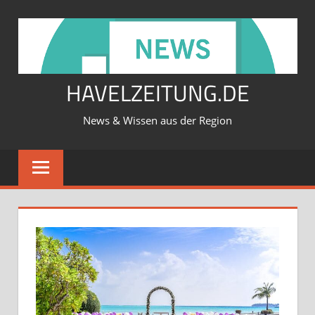
Zum
Inhalt
springen
HAVELZEITUNG.DE
News & Wissen aus der Region