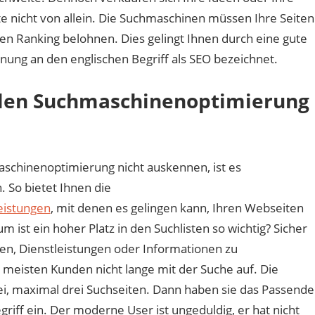
–
 nicht von allein. Die Suchmaschinen müssen Ihre Seiten
was
hen Ranking belohnen. Dies gelingt Ihnen durch eine gute
für
ung an den englischen Begriff als SEO bezeichnet.
wen?
alen Suchmaschinenoptimierung
schinenoptimierung nicht auskennen, ist es
 So bietet Ihnen die
leistungen
, mit denen es gelingen kann, Ihren Webseiten
ist ein hoher Platz in den Suchlisten so wichtig? Sicher
ten, Dienstleistungen oder Informationen zu
e meisten Kunden nicht lange mit der Suche auf. Die
ei, maximal drei Suchseiten. Dann haben sie das Passende
iff ein. Der moderne User ist ungeduldig, er hat nicht