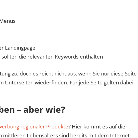
n Menüs
rer Landingpage
sollten die relevanten Keywords enthalten
 zu, doch es reicht nicht aus, wenn Sie nur diese Seite
n Unterseiten wiederfinden. Für jede Seite gelten dabei
en – aber wie?
erbung regionaler Produkte
? Hier kommt es auf die
mittleren Lebensalters sind bereits mit dem Internet