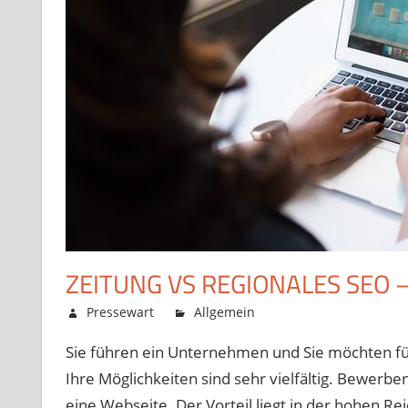
ZEITUNG VS REGIONALES SEO 
März 16, 2022
Pressewart
Allgemein
Kommentare deakt
Sie führen ein Unternehmen und Sie möchten f
Ihre Möglichkeiten sind sehr vielfältig. Bewerb
eine Webseite. Der Vorteil liegt in der hohen R