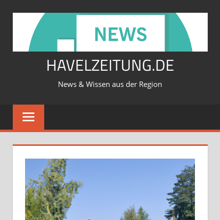
Zum
Inhalt
springen
HAVELZEITUNG.DE
News & Wissen aus der Region