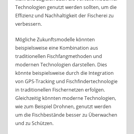
Technologien genutzt werden sollten, um die
Effizienz und Nachhaltigkeit der Fischerei zu
verbessern.
Mögliche Zukunftsmodelle könnten
beispielsweise eine Kombination aus
traditionellen Fischfangmethoden und
modernen Technologien darstellen. Dies
könnte beispielsweise durch die Integration
von GPS-Tracking und Fischfindertechnologie
in traditionellen Fischernetzen erfolgen.
Gleichzeitig könnten moderne Technologien,
wie zum Beispiel Drohnen, genutzt werden
um die Fischbestände besser zu Überwachen
und zu Schützen.