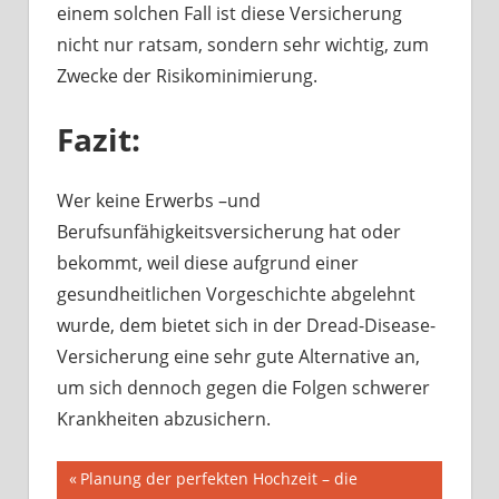
einem solchen Fall ist diese Versicherung
nicht nur ratsam, sondern sehr wichtig, zum
Zwecke der Risikominimierung.
Fazit:
Wer keine Erwerbs –und
Berufsunfähigkeitsversicherung hat oder
bekommt, weil diese aufgrund einer
gesundheitlichen Vorgeschichte abgelehnt
wurde, dem bietet sich in der Dread-Disease-
Versicherung eine sehr gute Alternative an,
um sich dennoch gegen die Folgen schwerer
Krankheiten abzusichern.
Beitragsnavigation
Vorheriger
Planung der perfekten Hochzeit – die