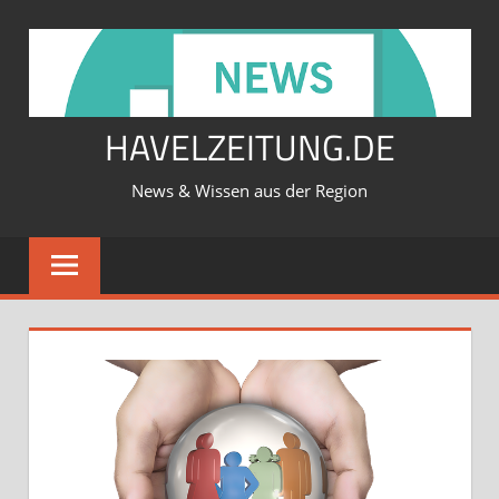
Zum
Inhalt
springen
HAVELZEITUNG.DE
News & Wissen aus der Region