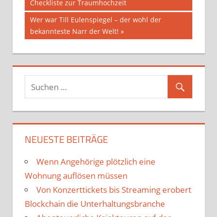
Beitrag:
Checkliste zur Traumhochzeit
Nächster
Wer war Till Eulenspiegel – der wohl der
Beitrag:
bekannteste Narr der Welt!
NEUESTE BEITRÄGE
Wenn Angehörige plötzlich eine
Wohnung auflösen müssen
Von Konzerttickets bis Streaming erobert
Blockchain die Unterhaltungsbranche