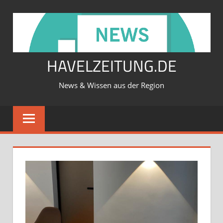
Zum
Inhalt
springen
HAVELZEITUNG.DE
News & Wissen aus der Region