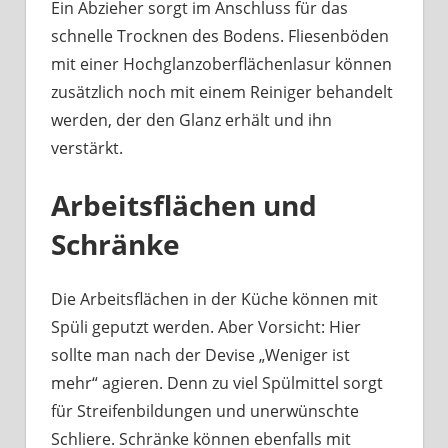
Ein Abzieher sorgt im Anschluss für das
schnelle Trocknen des Bodens. Fliesenböden
mit einer Hochglanzoberflächenlasur können
zusätzlich noch mit einem Reiniger behandelt
werden, der den Glanz erhält und ihn
verstärkt.
Arbeitsflächen und
Schränke
Die Arbeitsflächen in der Küche können mit
Spüli geputzt werden. Aber Vorsicht: Hier
sollte man nach der Devise „Weniger ist
mehr“ agieren. Denn zu viel Spülmittel sorgt
für Streifenbildungen und unerwünschte
Schliere. Schränke können ebenfalls mit