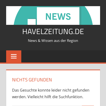
Zum
Inhalt
springen
HAVELZEITUNG.DE
News & Wissen aus der Region
NICHTS GEFUNDEN
Das Gesuchte konnte leider nicht gefunden
werden. Vielleicht hilft die Suchfunktion.