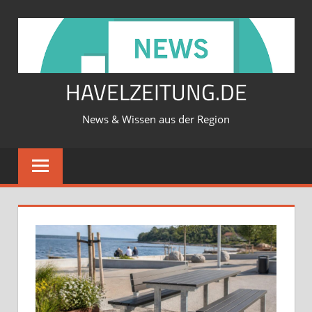
Zum
Inhalt
springen
HAVELZEITUNG.DE
News & Wissen aus der Region