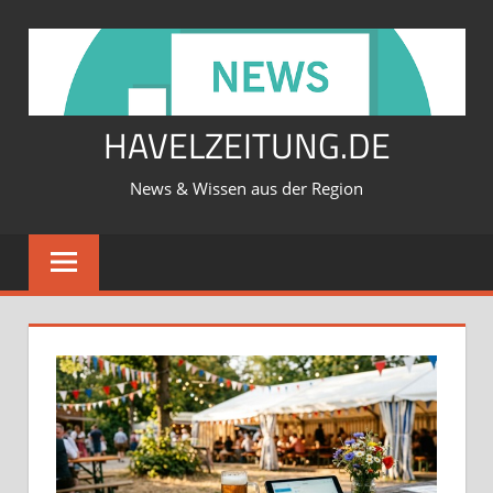
Zum
Inhalt
springen
HAVELZEITUNG.DE
News & Wissen aus der Region