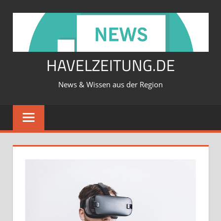
Zum
Inhalt
springen
HAVELZEITUNG.DE
News & Wissen aus der Region