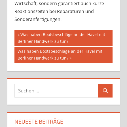
Wirtschaft, sondern garantiert auch kurze
Reaktionszeiten bei Reparaturen und
Sonderanfertigungen.
Beitragsnavigation
Vorheriger
Was haben Bootsbeschläge an der Havel mit
Beitrag:
Berliner Handwerk zu tun?
Nächster
Was haben Bootsbeschläge an der Havel mit
Beitrag:
Berliner Handwerk zu tun?
NEUESTE BEITRÄGE