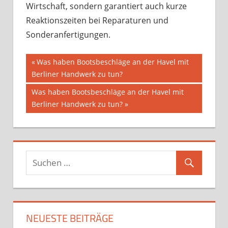
Wirtschaft, sondern garantiert auch kurze
Reaktionszeiten bei Reparaturen und
Sonderanfertigungen.
Beitragsnavigation
Vorheriger
Was haben Bootsbeschläge an der Havel mit
Beitrag:
Berliner Handwerk zu tun?
Nächster
Was haben Bootsbeschläge an der Havel mit
Beitrag:
Berliner Handwerk zu tun?
NEUESTE BEITRÄGE