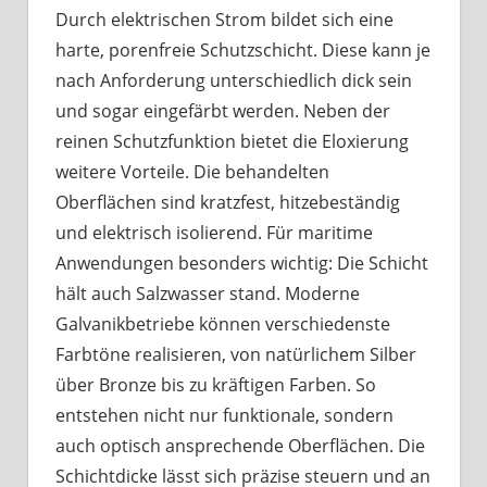
Durch elektrischen Strom bildet sich eine
harte, porenfreie Schutzschicht. Diese kann je
nach Anforderung unterschiedlich dick sein
und sogar eingefärbt werden. Neben der
reinen Schutzfunktion bietet die Eloxierung
weitere Vorteile. Die behandelten
Oberflächen sind kratzfest, hitzebeständig
und elektrisch isolierend. Für maritime
Anwendungen besonders wichtig: Die Schicht
hält auch Salzwasser stand. Moderne
Galvanikbetriebe können verschiedenste
Farbtöne realisieren, von natürlichem Silber
über Bronze bis zu kräftigen Farben. So
entstehen nicht nur funktionale, sondern
auch optisch ansprechende Oberflächen. Die
Schichtdicke lässt sich präzise steuern und an