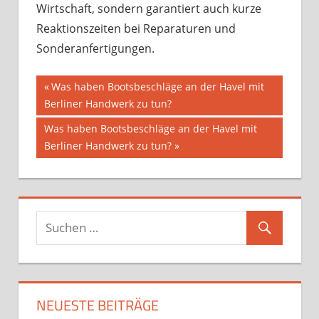
Wirtschaft, sondern garantiert auch kurze
Reaktionszeiten bei Reparaturen und
Sonderanfertigungen.
Beitragsnavigation
Vorheriger
Was haben Bootsbeschläge an der Havel mit
Beitrag:
Berliner Handwerk zu tun?
Nächster
Was haben Bootsbeschläge an der Havel mit
Beitrag:
Berliner Handwerk zu tun?
NEUESTE BEITRÄGE