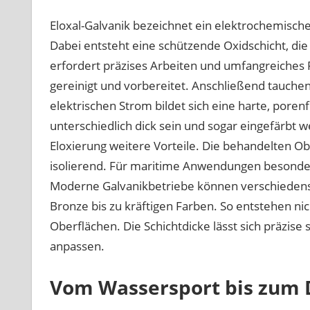
Eloxal-Galvanik bezeichnet ein elektrochemisc
Dabei entsteht eine schützende Oxidschicht, die
erfordert präzises Arbeiten und umfangreiches
gereinigt und vorbereitet. Anschließend tauchen 
elektrischen Strom bildet sich eine harte, poren
unterschiedlich dick sein und sogar eingefärbt 
Eloxierung weitere Vorteile. Die behandelten Obe
isolierend. Für maritime Anwendungen besonders 
Moderne Galvanikbetriebe können verschiedenste
Bronze bis zu kräftigen Farben. So entstehen ni
Oberflächen. Die Schichtdicke lässt sich präzise
anpassen.
Vom Wassersport bis zum