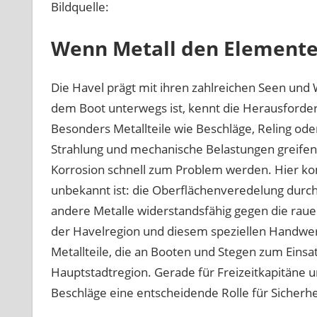
Bildquelle:
Wenn Metall den Elemente
Die Havel prägt mit ihren zahlreichen Seen und
dem Boot unterwegs ist, kennt die Herausforder
Besonders Metallteile wie Beschläge, Reling ode
Strahlung und mechanische Belastungen greife
Korrosion schnell zum Problem werden. Hier komm
unbekannt ist: die Oberflächenveredelung durch
andere Metalle widerstandsfähig gegen die rau
der Havelregion und diesem speziellen Handwerk
Metallteile, die an Booten und Stegen zum Einsa
Hauptstadtregion. Gerade für Freizeitkapitäne un
Beschläge eine entscheidende Rolle für Sicherhe