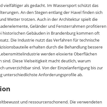
 vielfältiger als gedacht. Im Wassersport schützt das
terungen. An den Stegen entlang der Havel finden sich
und Wetter trotzen. Auch in der Architektur spielt die
ssadenelemente, Geländer und Fensterrahmen profitieren
Bei historischen Gebäuden in Brandenburg kommen oft
nsatz. Die Industrie nutzt das Verfahren für technische
isionsbauteile erhalten durch die Behandlung bessere
 Lebensmittelindustrie werden eloxierte Oberflächen
en sind. Diese Vielseitigkeit macht deutlich, warum
h unverzichtbar sind. Von der Einzelanfertigung bis zur
g unterschiedlichste Anforderungsprofile ab.
tion
eltbewusst und ressourcenschonend. Die verwendeten