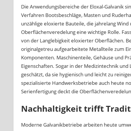
Die Anwendungsbereiche der Eloxal-Galvanik sind
Verfahren Bootsbeschläge, Masten und Ruderhal
unzählige eloxierte Bauteile, die jahrelang Wind 
Oberflächenveredelung eine wichtige Rolle. Fa
von der Langlebigkeit eloxierter Oberflächen. 
originalgetreu aufgearbeitete Metallteile zum Ei
Komponenten. Maschinenteile, Gehäuse und Präz
Eigenschaften. Sogar in der Medizintechnik und
geschätzt, da sie hygienisch und leicht zu reinig
spezialisierte Handwerksbetriebe auch heute noc
Serienfertigung deckt die Oberflächenveredelun
Nachhaltigkeit trifft Tradi
Moderne Galvanikbetriebe arbeiten heute umw