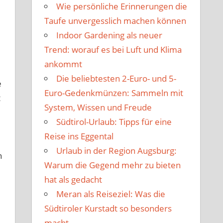
Wie persönliche Erinnerungen die
Taufe unvergesslich machen können
Indoor Gardening als neuer
Trend: worauf es bei Luft und Klima
ankommt
Die beliebtesten 2-Euro- und 5-
e
Euro-Gedenkmünzen: Sammeln mit
t
System, Wissen und Freude
Südtirol-Urlaub: Tipps für eine
Reise ins Eggental
Urlaub in der Region Augsburg:
n
Warum die Gegend mehr zu bieten
hat als gedacht
Meran als Reiseziel: Was die
Südtiroler Kurstadt so besonders
macht