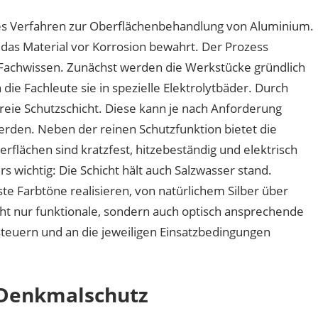
hes Verfahren zur Oberflächenbehandlung von Aluminium.
 das Material vor Korrosion bewahrt. Der Prozess
 Fachwissen. Zunächst werden die Werkstücke gründlich
die Fachleute sie in spezielle Elektrolytbäder. Durch
freie Schutzschicht. Diese kann je nach Anforderung
werden. Neben der reinen Schutzfunktion bietet die
rflächen sind kratzfest, hitzebeständig und elektrisch
wichtig: Die Schicht hält auch Salzwasser stand.
 Farbtöne realisieren, von natürlichem Silber über
cht nur funktionale, sondern auch optisch ansprechende
 steuern und an die jeweiligen Einsatzbedingungen
 Denkmalschutz