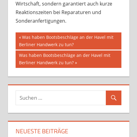
Wirtschaft, sondern garantiert auch kurze
Reaktionszeiten bei Reparaturen und
Sonderanfertigungen.
Beitragsnavigation
Vorheriger
Was haben Bootsbeschläge an der Havel mit
Beitrag:
Berliner Handwerk zu tun?
Nächster
Was haben Bootsbeschläge an der Havel mit
Beitrag:
Berliner Handwerk zu tun?
NEUESTE BEITRÄGE