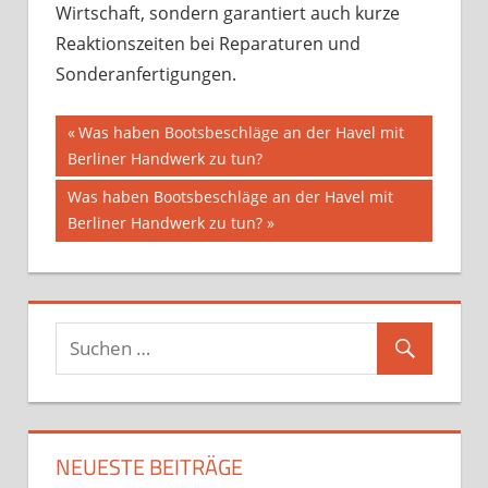
Wirtschaft, sondern garantiert auch kurze
Reaktionszeiten bei Reparaturen und
Sonderanfertigungen.
Beitragsnavigation
Vorheriger
Was haben Bootsbeschläge an der Havel mit
Beitrag:
Berliner Handwerk zu tun?
Nächster
Was haben Bootsbeschläge an der Havel mit
Beitrag:
Berliner Handwerk zu tun?
NEUESTE BEITRÄGE